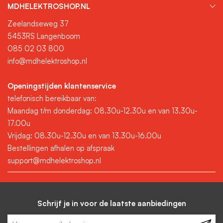
MDHELEKTROSHOP.NL
Zeelandseweg 37
5453RS Langenboom
085 02 03 800
info@mdhelektroshop.nl
Openingstijden klantenservice
telefonisch bereikbaar van:
Maandag t/m donderdag: 08.30u-12.30u en van 13.30u-
17.00u
Vrijdag: 08.30u-12.30u en van 13.30u-16.00u
Bestellingen afhalen op afspraak
support@mdhelektroshop.nl
Schrijf je in voor de laatste aanbiedingen