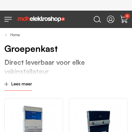
0
Home
Groepenkast
Direct leverbaar voor elke
vakinstallateur
Bij
MDH Elektroshop
bestel je groepenkasten van
Lees meer
toonaangevende merken als
Hager
,
Eaton
,
Schneider
,
ABB
,
AEG
,
SEP
en
Gewiss
. Of je nu als vakman monteert, een
project voorbereidt of namens een klant bestelt: hier vind je
snel de juiste kast, direct uit voorraad of volledig op maat
geassembleerd.
Elke groepenkast wordt in onze eigen werkplaats