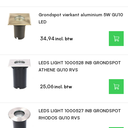
Grondspot vierkant aluminium 5W GU10
LED
34,94
LEDS LIGHT 1000528 INB GRONDSPOT
ATHENE GU10 RVS
25,06
LEDS LIGHT 1000527 INB GRONDSPOT
RHODOS GU10 RVS