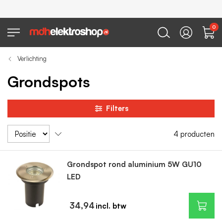
0
Verlichting
Grondspots
Filters
4
producten
Grondspot rond aluminium 5W GU10
LED
34,94