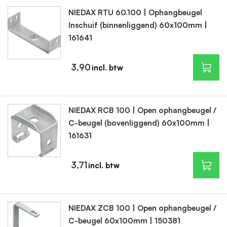
NIEDAX RTU 60.100 | Ophangbeugel
Inschuif (binnenliggend) 60x100mm |
161641
3,90
NIEDAX RCB 100 | Open ophangbeugel /
C-beugel (bovenliggend) 60x100mm |
161631
3,71
NIEDAX ZCB 100 | Open ophangbeugel /
C-beugel 60x100mm | 150381