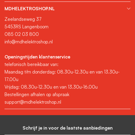
MDHELEKTROSHOP.NL
Zeelandseweg 37
5453RS Langenboom
085 02 03 800
info@mdhelektroshop.nl
Openingstijden klantenservice
telefonisch bereikbaar van:
Maandag t/m donderdag: 08.30u-12.30u en van 13.30u-
17.00u
Vrijdag: 08.30u-12.30u en van 13.30u-16.00u
Bestellingen afhalen op afspraak
support@mdhelektroshop.nl
Schrijf je in voor de laatste aanbiedingen