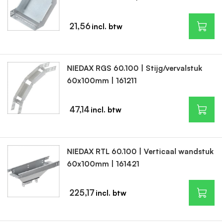
21,56
NIEDAX RGS 60.100 | Stijg/vervalstuk
60x100mm | 161211
47,14
NIEDAX RTL 60.100 | Verticaal wandstuk
60x100mm | 161421
225,17