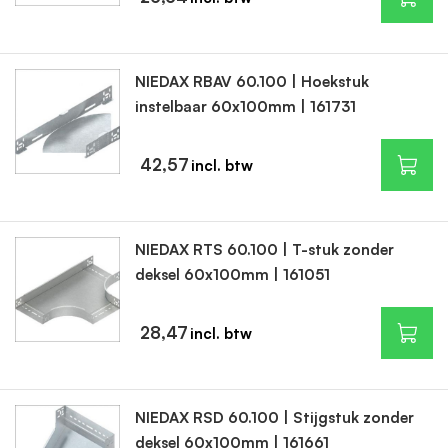
NIEDAX RBAV 60.100 | Hoekstuk
instelbaar 60x100mm | 161731
42,57
NIEDAX RTS 60.100 | T-stuk zonder
deksel 60x100mm | 161051
28,47
NIEDAX RSD 60.100 | Stijgstuk zonder
deksel 60x100mm | 161661