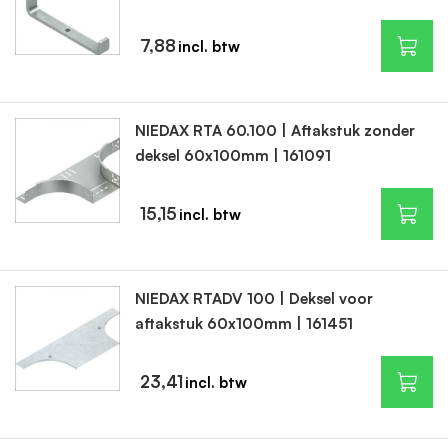
7,88
NIEDAX RTA 60.100 | Aftakstuk zonder
deksel 60x100mm | 161091
15,15
NIEDAX RTADV 100 | Deksel voor
aftakstuk 60x100mm | 161451
23,41