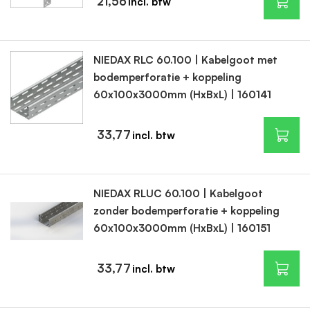
21,56
NIEDAX RLC 60.100 | Kabelgoot met
bodemperforatie + koppeling
60x100x3000mm (HxBxL) | 160141
33,77
NIEDAX RLUC 60.100 | Kabelgoot
zonder bodemperforatie + koppeling
60x100x3000mm (HxBxL) | 160151
33,77