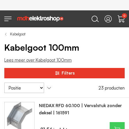
0
Kabelgoot
Kabelgoot 100mm
Lees meer over Kabelgoot 100mm
Filters
23
producten
NIEDAX RFD 60.100 | Vervalstuk zonder
deksel | 161591