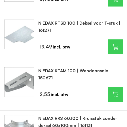
NIEDAX RTSD 100 | Deksel voor T-stuk |
161271
19,49
NIEDAX KTAM 100 | Wandconsole |
150671
2,55
NIEDAX RKS 60.100 | Kruisstuk zonder
deksel 60x100mm | 161131