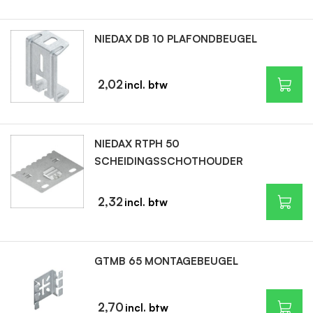
NIEDAX DB 10 PLAFONDBEUGEL
2,02
NIEDAX RTPH 50
SCHEIDINGSSCHOTHOUDER
2,32
GTMB 65 MONTAGEBEUGEL
2,70