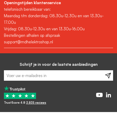
Openingstijden klantenservice
telefonisch bereikbaar van:
Maandag t/m donderdag: 08.30u-12.30u en van 13.30u-
17.00u
Vrijdag: 08.30u-12.30u en van 13.30u-16.00u
Bestellingen afhalen op afspraak
support@mdhelektroshop.nl
Schrijf je in voor de laatste aanbiedingen
★
★
★
★
★
TrustScore 4.8
3.835 reviews