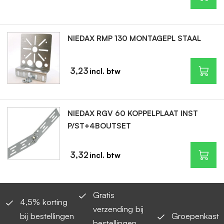
NIEDAX RMP 130 MONTAGEPL STAAL
3,23
NIEDAX RGV 60 KOPPELPLAAT INST
P/ST+4BOUTSET
3,32
Gratis
4,5% korting
verzending bij
bij bestellingen
Groepenkast
bestellingen