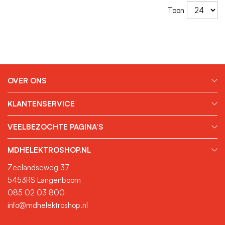
Toon
OVER ONS
KLANTENSERVICE
VEELBEZOCHTE PAGINA'S
MDHELEKTROSHOP.NL
Zeelandseweg 37
5453RS Langenboom
085 02 03 800
info@mdhelektroshop.nl