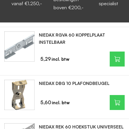
vanaf €1.250,-
specialist
boven €200,-
NIEDAX RGVA 60 KOPPELPLAAT
INSTELBAAR
5,29
NIEDAX DBG 10 PLAFONDBEUGEL
5,60
NIEDAX REK 60 HOEKSTUK UNIVERSEEL