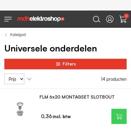
0
Kabelgoot
Universele onderdelen
Filters
14
producten
FLM 6x20 MONTAGSET SLOTBOUT
0,36