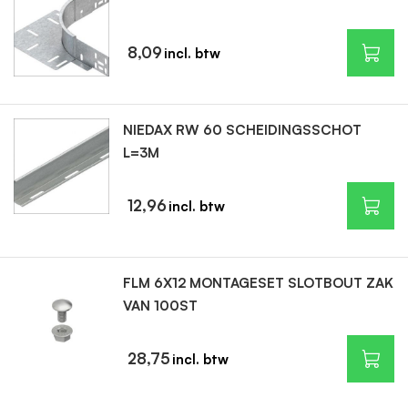
8,09
NIEDAX RW 60 SCHEIDINGSSCHOT
L=3M
12,96
FLM 6X12 MONTAGESET SLOTBOUT ZAK
VAN 100ST
28,75