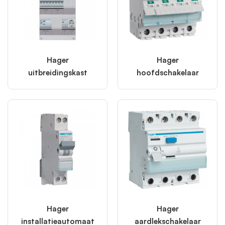
Hager
Hager
uitbreidingskast
hoofdschakelaar
Hager
Hager
installatieautomaat
aardlekschakelaar