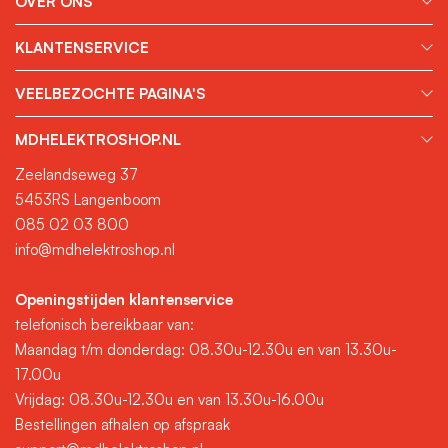
OVER ONS
KLANTENSERVICE
VEELBEZOCHTE PAGINA'S
MDHELEKTROSHOP.NL
Zeelandseweg 37
5453RS Langenboom
085 02 03 800
info@mdhelektroshop.nl
Openingstijden klantenservice
telefonisch bereikbaar van:
Maandag t/m donderdag: 08.30u-12.30u en van 13.30u-
17.00u
Vrijdag: 08.30u-12.30u en van 13.30u-16.00u
Bestellingen afhalen op afspraak