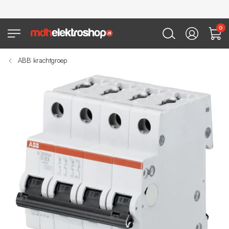
0
ABB krachtgroep