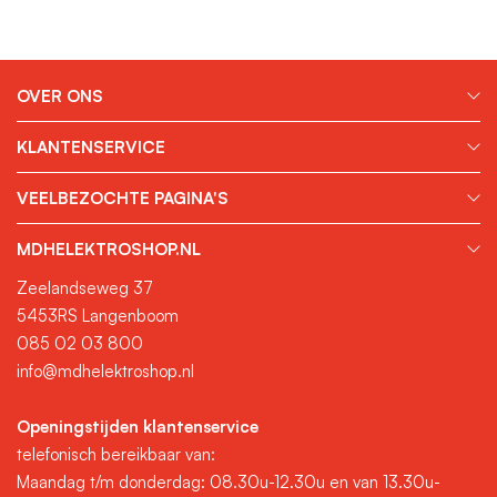
OVER ONS
KLANTENSERVICE
VEELBEZOCHTE PAGINA'S
MDHELEKTROSHOP.NL
Zeelandseweg 37
5453RS Langenboom
085 02 03 800
info@mdhelektroshop.nl
Openingstijden klantenservice
telefonisch bereikbaar van:
Maandag t/m donderdag: 08.30u-12.30u en van 13.30u-