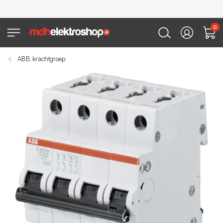
0
ABB krachtgroep