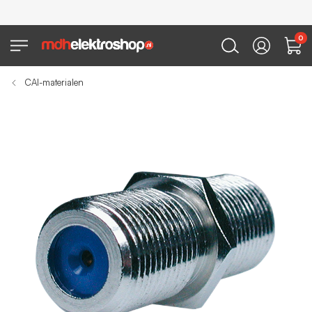
0
CAI-materialen