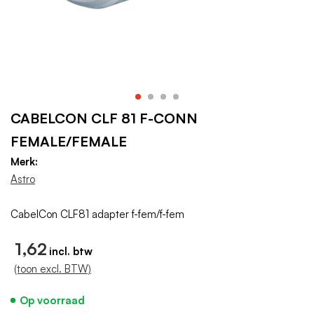
CABELCON CLF 81 F-CONN
FEMALE/FEMALE
Merk:
Astro
CabelCon CLF81 adapter f-fem/f-fem
1,62
(toon excl. BTW)
Op voorraad