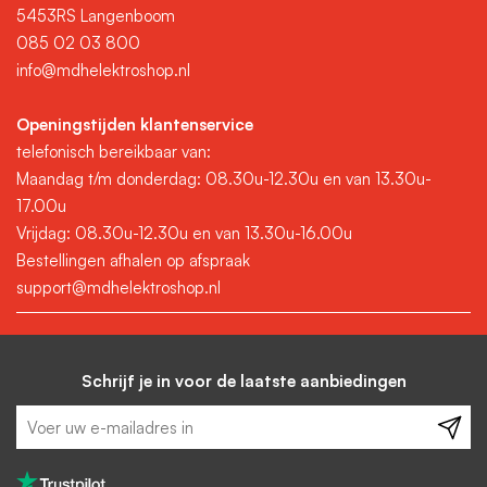
5453RS Langenboom
085 02 03 800
info@mdhelektroshop.nl
Openingstijden klantenservice
telefonisch bereikbaar van:
Maandag t/m donderdag: 08.30u-12.30u en van 13.30u-
17.00u
Vrijdag: 08.30u-12.30u en van 13.30u-16.00u
Bestellingen afhalen op afspraak
support@mdhelektroshop.nl
Schrijf je in voor de laatste aanbiedingen