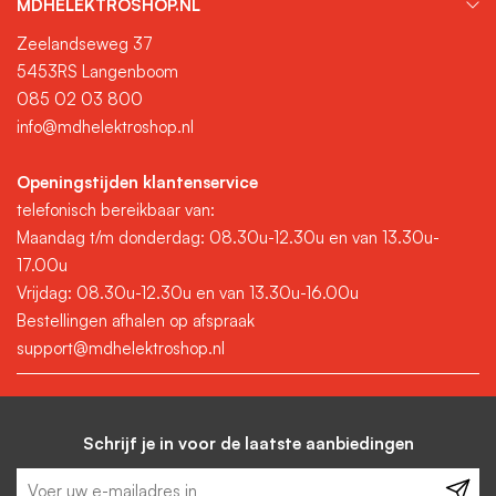
MDHELEKTROSHOP.NL
Zeelandseweg 37
5453RS Langenboom
085 02 03 800
info@mdhelektroshop.nl
Openingstijden klantenservice
telefonisch bereikbaar van:
Maandag t/m donderdag: 08.30u-12.30u en van 13.30u-
17.00u
Vrijdag: 08.30u-12.30u en van 13.30u-16.00u
Bestellingen afhalen op afspraak
support@mdhelektroshop.nl
Schrijf je in voor de laatste aanbiedingen