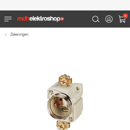
0
Zekeringen