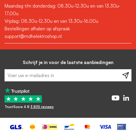
Maandag t/m donderdag: 08.30u-12.30u en van 13.30u-
17.00u
Vrijdag: 08.30u-12.30u en van 13.30u-16.00u
Bestellingen afhalen op afspraak
support@mdhelektroshop.nl
Schrijf je in voor de laatste aanbiedingen
★
★
★
★
★
TrustScore 4.8
3.835 reviews
-
+
In winkelwagen