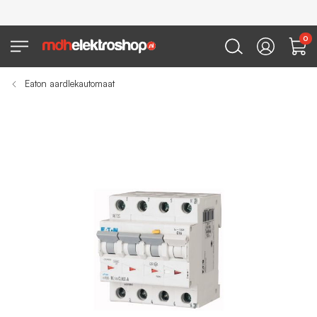
0
Eaton aardlekautomaat