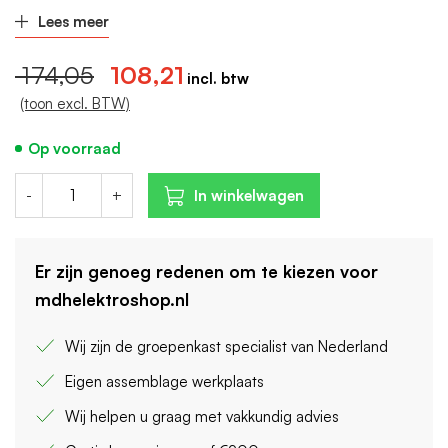
Aantal polen (totaal): 4
Lees meer
Breedte in module-eenheden: 4
174,05
108,21
(toon excl. BTW)
Op voorraad
-
+
In winkelwagen
Er zijn genoeg redenen om te kiezen voor
mdhelektroshop.nl
Wij zijn de groepenkast specialist van Nederland
Eigen assemblage werkplaats
Wij helpen u graag met vakkundig advies