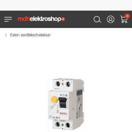
0
Eaton aardlekschakelaar