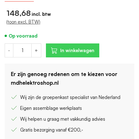
Selectieve bescherming: Nee
148,68
(toon excl. BTW)
Op voorraad
-
+
In winkelwagen
Er zijn genoeg redenen om te kiezen voor
mdhelektroshop.nl
Wij zijn de groepenkast specialist van Nederland
Eigen assemblage werkplaats
Wij helpen u graag met vakkundig advies
Gratis bezorging vanaf €200,-