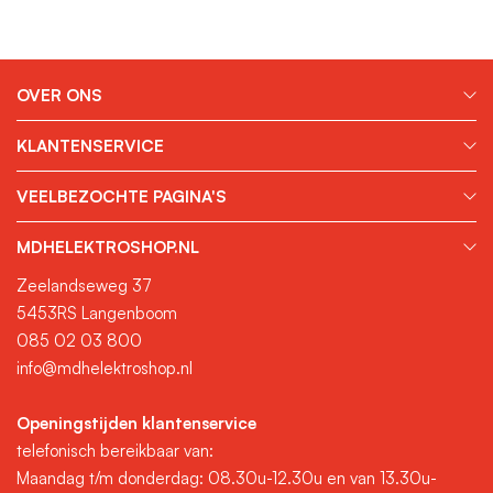
OVER ONS
KLANTENSERVICE
VEELBEZOCHTE PAGINA'S
MDHELEKTROSHOP.NL
Zeelandseweg 37
5453RS Langenboom
085 02 03 800
info@mdhelektroshop.nl
Openingstijden klantenservice
telefonisch bereikbaar van:
Maandag t/m donderdag: 08.30u-12.30u en van 13.30u-