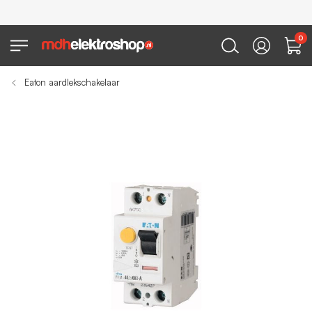
0
Eaton aardlekschakelaar