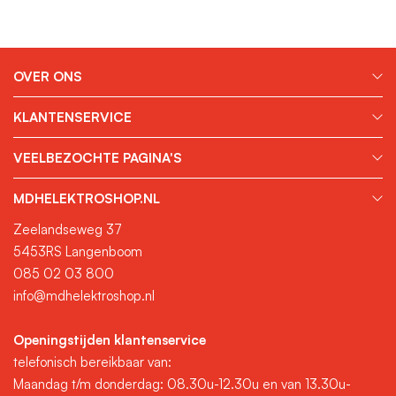
OVER ONS
KLANTENSERVICE
VEELBEZOCHTE PAGINA'S
MDHELEKTROSHOP.NL
Zeelandseweg 37
5453RS Langenboom
085 02 03 800
info@mdhelektroshop.nl
Openingstijden klantenservice
telefonisch bereikbaar van:
Maandag t/m donderdag: 08.30u-12.30u en van 13.30u-