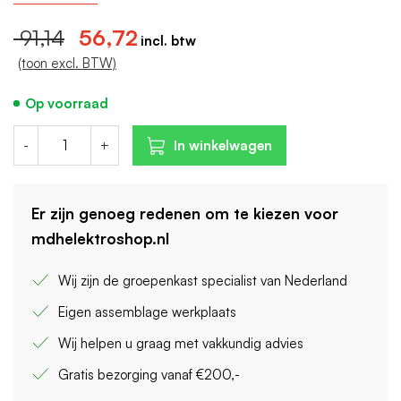
91,14
56,72
(toon excl. BTW)
Op voorraad
-
+
In winkelwagen
Er zijn genoeg redenen om te kiezen voor
mdhelektroshop.nl
Wij zijn de groepenkast specialist van Nederland
Eigen assemblage werkplaats
Wij helpen u graag met vakkundig advies
Gratis bezorging vanaf €200,-