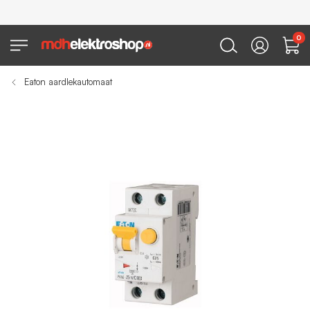
0
Eaton aardlekautomaat