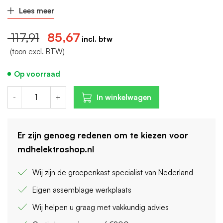
Aantal polen (totaal): 2
Lees meer
Breedte in module-eenheden: 2
117,91
85,67
(toon excl. BTW)
Op voorraad
-
+
In winkelwagen
Er zijn genoeg redenen om te kiezen voor
mdhelektroshop.nl
Wij zijn de groepenkast specialist van Nederland
Eigen assemblage werkplaats
Wij helpen u graag met vakkundig advies