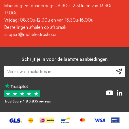
Maandag t/m donderdag: 08.30u-12.30u en van 13.30u-
17.00u
Vrijdag: 08.30u-12.30u en van 13.30u-16.00u
Bestellingen afhalen op afspraak
support@mdhelektroshop.nl
Schrijf je in voor de laatste aanbiedingen
★
★
★
★
★
TrustScore 4.8
3.835 reviews
-
+
In winkelwagen