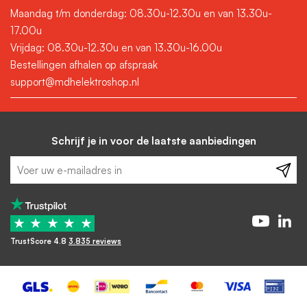
Maandag t/m donderdag: 08.30u-12.30u en van 13.30u-
17.00u
Vrijdag: 08.30u-12.30u en van 13.30u-16.00u
Bestellingen afhalen op afspraak
support@mdhelektroshop.nl
Schrijf je in voor de laatste aanbiedingen
★
★
★
★
★
TrustScore 4.8
3.835 reviews
-
+
In winkelwagen