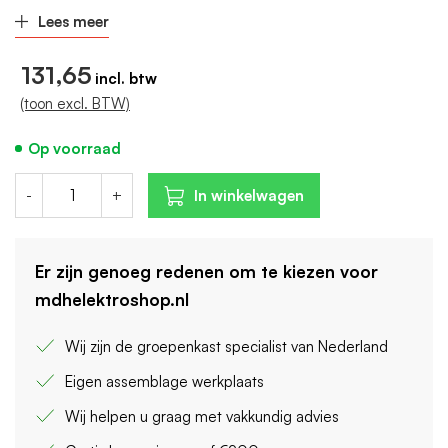
Aantal polen (totaal): 2
Lees meer
Breedte in module-eenheden: 2
131,65
(toon excl. BTW)
Op voorraad
-
+
In winkelwagen
Er zijn genoeg redenen om te kiezen voor
mdhelektroshop.nl
Wij zijn de groepenkast specialist van Nederland
Eigen assemblage werkplaats
Wij helpen u graag met vakkundig advies