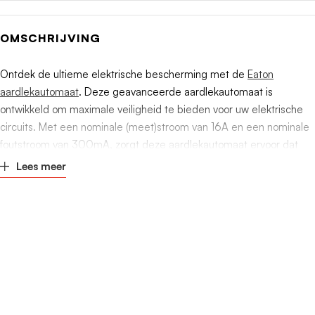
Uitschakelkarakteristiek
B
OMSCHRIJVING
Energiebegrenzingsklasse
3
Ontdek de ultieme elektrische bescherming met de
Eaton
Overspanningscategorie
3
aardlekautomaat
. Deze geavanceerde aardlekautomaat is
ontwikkeld om maximale veiligheid te bieden voor uw elektrische
Aantal beveiligde polen
1
circuits. Met een nominale (meet)stroom van 16A en een nominale
foutstroom van 300mA, zorgt deze aardlekautomaat ervoor dat
Aantal polen (totaal)
2
zelfs de kleinste lekstromen gedetecteerd worden en de
Lees meer
stroomtoevoer wordt onderbroken om potentieel gevaarlijke
situaties te voorkomen.