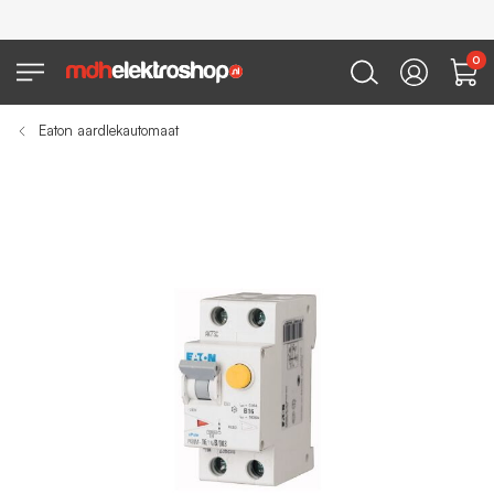
0
Eaton aardlekautomaat