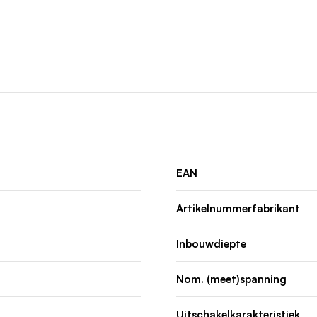
EAN
Artikelnummerfabrikant
Inbouwdiepte
Nom. (meet)spanning
Uitschakelkarakteristiek