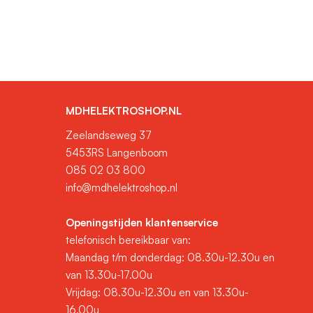
MDHELEKTROSHOP.NL
Zeelandseweg 37
5453RS Langenboom
085 02 03 800
info@mdhelektroshop.nl
Openingstijden klantenservice
telefonisch bereikbaar van:
Maandag t/m donderdag: 08.30u-12.30u en
van 13.30u-17.00u
Vrijdag: 08.30u-12.30u en van 13.30u-
16.00u