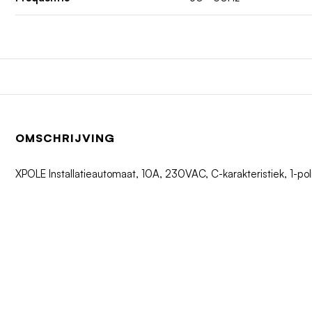
OMSCHRIJVING
XPOLE Installatieautomaat, 10A, 230VAC, C-karakteristiek, 1-p