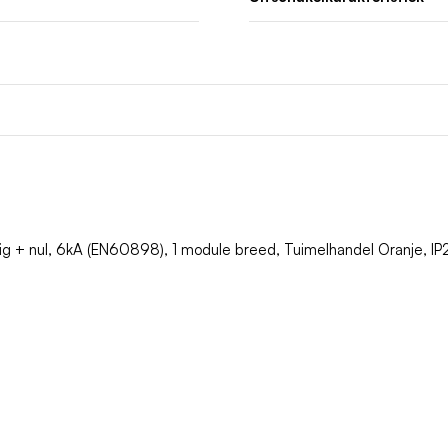
olig + nul, 6kA (EN60898), 1 module breed, Tuimelhandel Oranje, IP