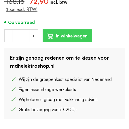
138,15
72,90
toepassingen.
(toon excl. BTW)
Op voorraad
-
+
In winkelwagen
Er zijn genoeg redenen om te kiezen voor
mdhelektroshop.nl
Wij zijn de groepenkast specialist van Nederland
Eigen assemblage werkplaats
Wij helpen u graag met vakkundig advies
Gratis bezorging vanaf €200,-