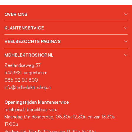
OVER ONS
KLANTENSERVICE
VEELBEZOCHTE PAGINA'S
MDHELEKTROSHOP.NL
Zeelandseweg 37
5453RS Langenboom
085 02 03 800
info@mdhelektroshop.nl
Openingstijden klantenservice
telefonisch bereikbaar van:
Maandag t/m donderdag: 08.30u-12.30u en van 13.30u-
17.00u
Vrijdag: 08.30u-12.30u en van 13.30u-16.00u