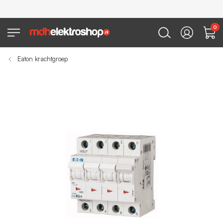
0
Eaton krachtgroep