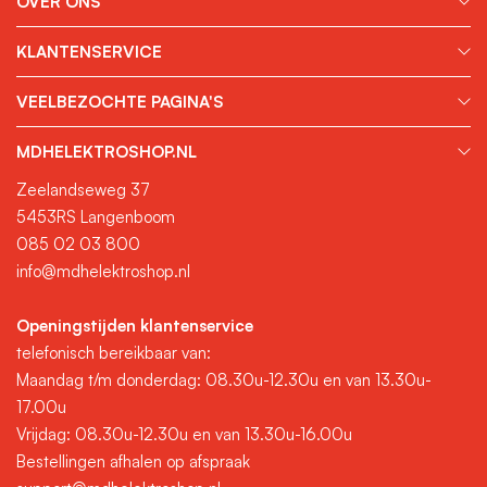
OVER ONS
KLANTENSERVICE
VEELBEZOCHTE PAGINA'S
MDHELEKTROSHOP.NL
Zeelandseweg 37
5453RS Langenboom
085 02 03 800
info@mdhelektroshop.nl
Openingstijden klantenservice
telefonisch bereikbaar van:
Maandag t/m donderdag: 08.30u-12.30u en van 13.30u-
17.00u
Vrijdag: 08.30u-12.30u en van 13.30u-16.00u
Bestellingen afhalen op afspraak