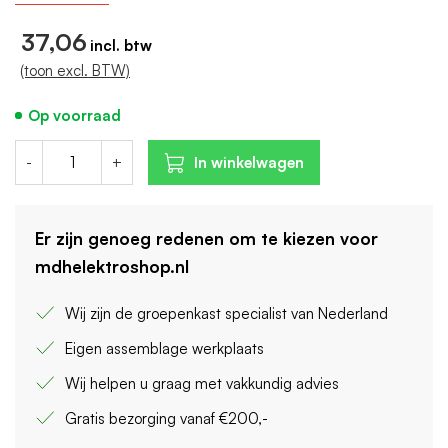
Breedte in module-eenheden: 2
37,06
(toon excl. BTW)
Op voorraad
-
+
In winkelwagen
Er zijn genoeg redenen om te kiezen voor
mdhelektroshop.nl
Wij zijn de groepenkast specialist van Nederland
Eigen assemblage werkplaats
Wij helpen u graag met vakkundig advies
Gratis bezorging vanaf €200,-