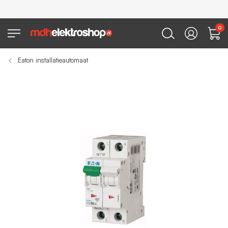
0
Eaton installatieautomaat