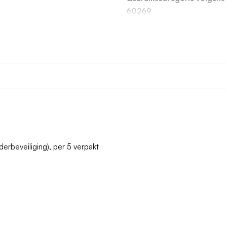
60269
derbeveiliging), per 5 verpakt