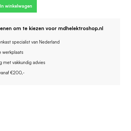
In winkelwagen
denen om te kiezen voor mdhelektroshop.nl
enkast specialist van Nederland
 werkplaats
ag met vakkundig advies
vanaf €200,-