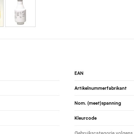
EAN
Artikelnummerfabrikant
Nom. (meet)spanning
Kleurcode
Gebruikscategorie volgens