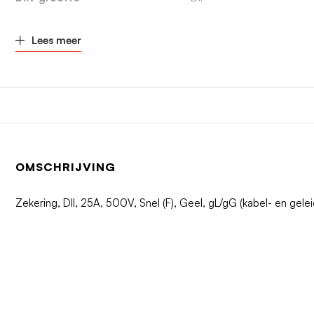
Lees meer
OMSCHRIJVING
Zekering, DII, 25A, 500V, Snel (F), Geel, gL/gG (kabel- en gelei