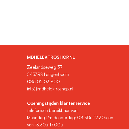
MDHELEKTROSHOP.NL
Zeelandseweg 37
5453RS Langenboom
085 02 03 800
info@mdhelektroshop.nl
Openingstijden klantenservice
telefonisch bereikbaar van:
Maandag t/m donderdag: 08.30u-12.30u en
van 13.30u-17.00u