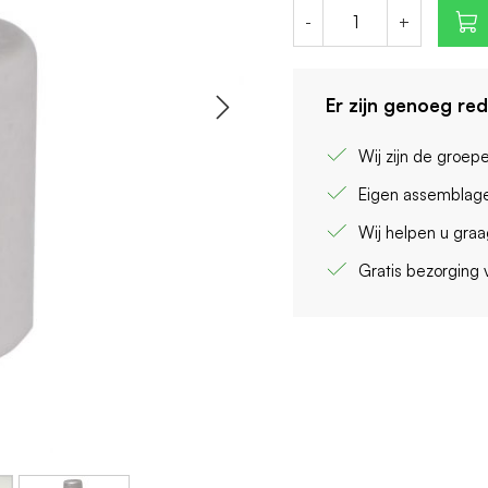
-
+
Er zijn genoeg re
Wij zijn de groep
Eigen assemblage
Wij helpen u gra
Gratis bezorging 