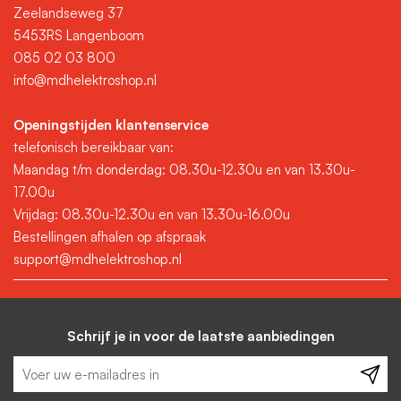
Zeelandseweg 37
5453RS Langenboom
085 02 03 800
info@mdhelektroshop.nl
Openingstijden klantenservice
telefonisch bereikbaar van:
Maandag t/m donderdag: 08.30u-12.30u en van 13.30u-
17.00u
Vrijdag: 08.30u-12.30u en van 13.30u-16.00u
Bestellingen afhalen op afspraak
support@mdhelektroshop.nl
Schrijf je in voor de laatste aanbiedingen