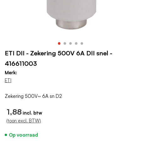
ETI DII - Zekering 500V 6A DII snel -
416611003
Merk:
ETI
Zekering 500V~ 6A sn D2
1,88
(toon excl. BTW)
Op voorraad