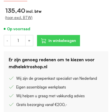
Selectieve bescherming: Nee
135,40
(toon excl. BTW)
Op voorraad
-
+
In winkelwagen
Er zijn genoeg redenen om te kiezen voor
mdhelektroshop.nl
Wij zijn de groepenkast specialist van Nederland
Eigen assemblage werkplaats
Wij helpen u graag met vakkundig advies
Gratis bezorging vanaf €200,-