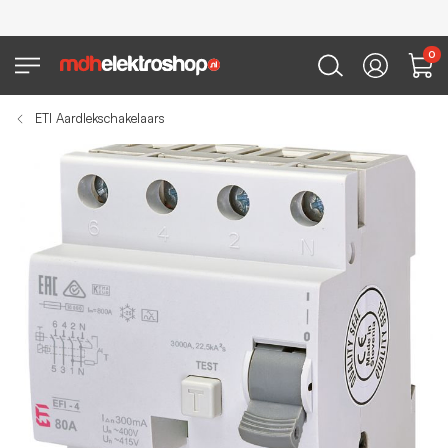
0
ETI Aardlekschakelaars