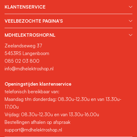
KLANTENSERVICE
VEELBEZOCHTE PAGINA'S
MDHELEKTROSHOP.NL
Zeelandseweg 37
5453RS Langenboom
085 02 03 800
info@mdhelektroshop.nl
Openingstijden klantenservice
telefonisch bereikbaar van:
Maandag t/m donderdag: 08.30u-12.30u en van 13.30u-
17.00u
Vrijdag: 08.30u-12.30u en van 13.30u-16.00u
Bestellingen afhalen op afspraak
support@mdhelektroshop.nl