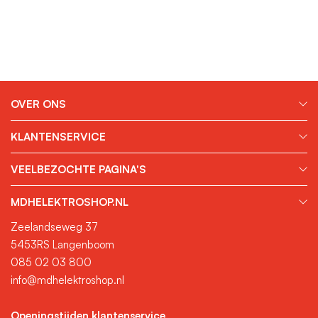
OVER ONS
KLANTENSERVICE
VEELBEZOCHTE PAGINA'S
MDHELEKTROSHOP.NL
Zeelandseweg 37
5453RS Langenboom
085 02 03 800
info@mdhelektroshop.nl
Openingstijden klantenservice