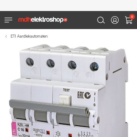
0
ETI Aardlekautomaten