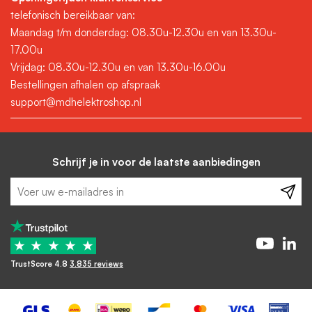
telefonisch bereikbaar van:
Maandag t/m donderdag: 08.30u-12.30u en van 13.30u-
17.00u
Vrijdag: 08.30u-12.30u en van 13.30u-16.00u
Bestellingen afhalen op afspraak
support@mdhelektroshop.nl
Schrijf je in voor de laatste aanbiedingen
★
★
★
★
★
TrustScore 4.8
3.835 reviews