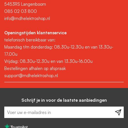
5453RS Langenboom
085 02 03 800
info@mdhelektroshop.nl
Openingstijden klantenservice
telefonisch bereikbaar van:
Maandag t/m donderdag: 08.30u-12.30u en van 13.30u-
17.00u
Vrijdag: 08.30u-12.30u en van 13.30u-16.00u
Bestellingen afhalen op afspraak
support@mdhelektroshop.nl
Schrijf je in voor de laatste aanbiedingen