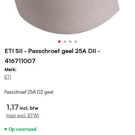
ETI SII - Passchroef geel 25A DII -
416711007
Merk:
ETI
Passchroef 25A D2 geel
1,17
(toon excl. BTW)
Op voorraad