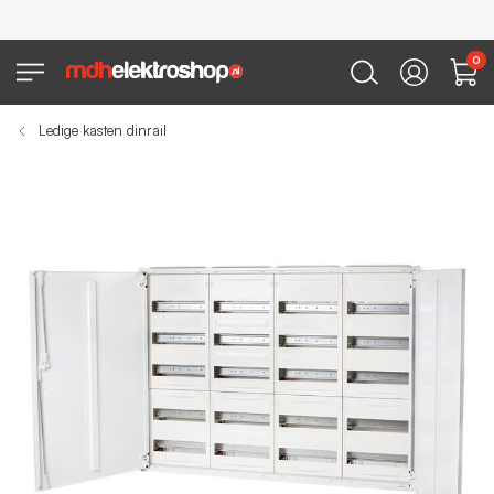
0
Ledige kasten dinrail