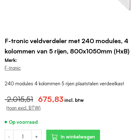
F-tronic veldverdeler met 240 modules, 4
kolommen van 5 rijen, 800x1050mm (HxB)
Merk:
F-tronic
240 modules 4 kolommen 5 rijen plaatstalen verdeelkast
2.015,51
675,83
(toon excl. BTW)
Op voorraad
-
+
In winkelwagen