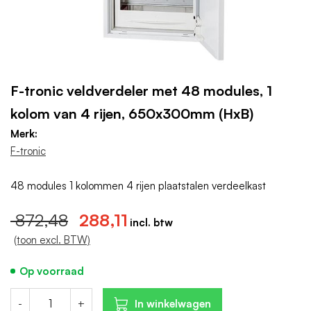
F-tronic veldverdeler met 48 modules, 1
kolom van 4 rijen, 650x300mm (HxB)
Merk:
F-tronic
48 modules 1 kolommen 4 rijen plaatstalen verdeelkast
872,48
288,11
(toon excl. BTW)
Op voorraad
-
+
In winkelwagen