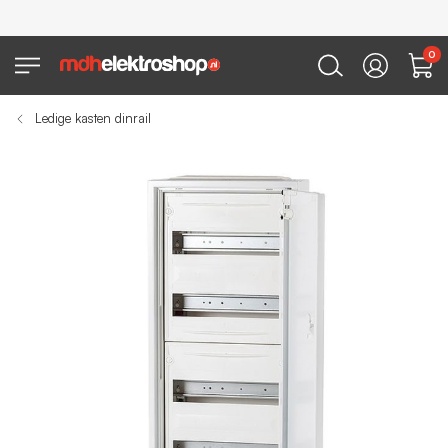
0
Ledige kasten dinrail