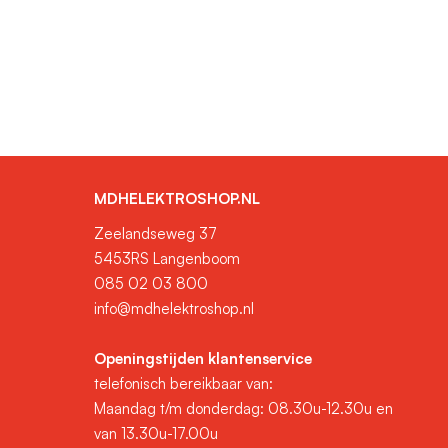
MDHELEKTROSHOP.NL
Zeelandseweg 37
5453RS Langenboom
085 02 03 800
info@mdhelektroshop.nl
Openingstijden klantenservice
telefonisch bereikbaar van:
Maandag t/m donderdag: 08.30u-12.30u en
van 13.30u-17.00u