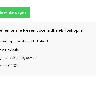
In winkelwagen
denen om te kiezen voor mdhelektroshop.nl
enkast specialist van Nederland
 werkplaats
ag met vakkundig advies
vanaf €200,-