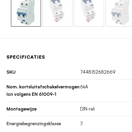
SPECIFICATIES
SKU
7448152682669
Nom. kortsluitafschakelvermogen
6kA
Icn volgens EN 61009-1
Montagewijze
DIN-rail
Energiebegrenzingsklasse
3