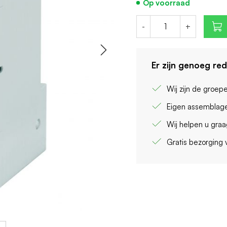
Op voorraad
-
+
Er zijn genoeg re
Wij zijn de groep
Eigen assemblage
Wij helpen u gra
Gratis bezorging 