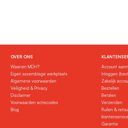
OVER ONS
KLANTENSE
Waarom MDH?
Account aanm
Eigen assemblage werkplaats
Inloggen (bes
Algemene voorwaarden
Zakelijk acco
Veiligheid & Privacy
Bestellen
Disclaimer
Betalen
Voorwaarden actiecodes
Verzenden
Blog
Ruilen & reto
klantenservic
Garantie