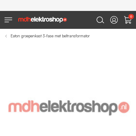
0
Eaton groepenkast 3-fase met beltransformator