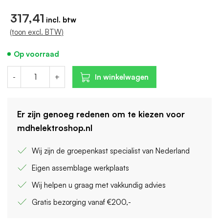
- uitbreiding mogelijk
317,41
(toon excl. BTW)
Op voorraad
-
+
In winkelwagen
Er zijn genoeg redenen om te kiezen voor
mdhelektroshop.nl
Wij zijn de groepenkast specialist van Nederland
Eigen assemblage werkplaats
Wij helpen u graag met vakkundig advies
Gratis bezorging vanaf €200,-