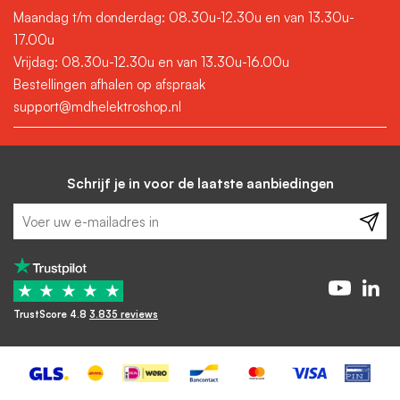
Maandag t/m donderdag: 08.30u-12.30u en van 13.30u-
17.00u
Vrijdag: 08.30u-12.30u en van 13.30u-16.00u
Bestellingen afhalen op afspraak
support@mdhelektroshop.nl
Schrijf je in voor de laatste aanbiedingen
★
★
★
★
★
TrustScore 4.8
3.835 reviews
-
+
In winkelwagen