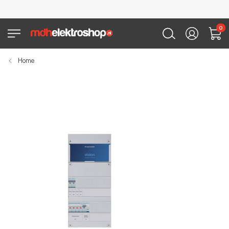
0
Home