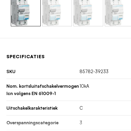
SPECIFICATIES
SKU
85782-39233
Nom. kortsluitafschakelvermogen
10kA
Icn volgens EN 61009-1
Uitschakelkarakteristiek
C
Overspanningscategorie
3