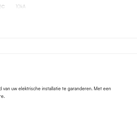
EC
10kA
van uw elektrische installatie te garanderen. Met een
re.