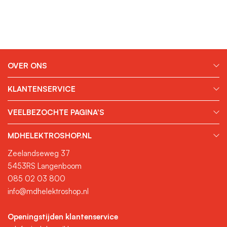
OVER ONS
KLANTENSERVICE
VEELBEZOCHTE PAGINA'S
MDHELEKTROSHOP.NL
Zeelandseweg 37
5453RS Langenboom
085 02 03 800
info@mdhelektroshop.nl
Openingstijden klantenservice