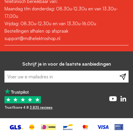
telefonisch bereikbaar van:
Maandag t/m donderdag: 08.30u-12.30u en van 13.30u-
17.00u
Vrijdag: 08.30u-12.30u en van 13.30u-16.00u
Bestellingen afhalen op afspraak
support@mdhelektroshop.nl
Schrijf je in voor de laatste aanbiedingen
★
★
★
★
★
TrustScore 4.8
3.835 reviews
-
+
In winkelwagen