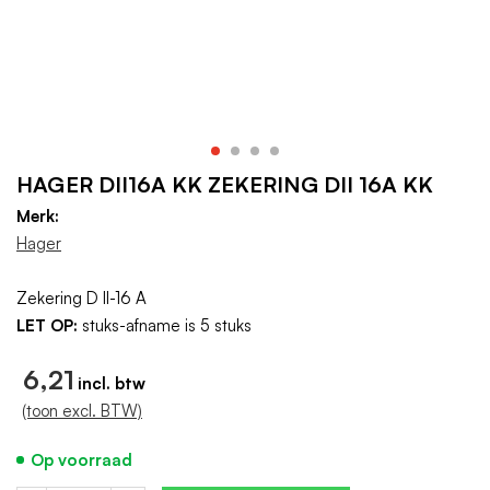
HAGER DII16A KK ZEKERING DII 16A KK
Merk:
Hager
Zekering D II-16 A
LET OP:
stuks-afname is 5 stuks
6,21
(toon excl. BTW)
Op voorraad