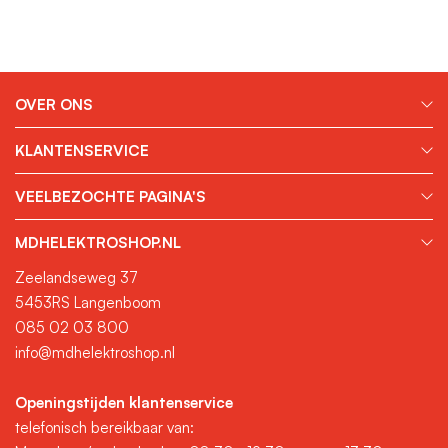
OVER ONS
KLANTENSERVICE
VEELBEZOCHTE PAGINA'S
MDHELEKTROSHOP.NL
Zeelandseweg 37
5453RS Langenboom
085 02 03 800
info@mdhelektroshop.nl
Openingstijden klantenservice
telefonisch bereikbaar van: