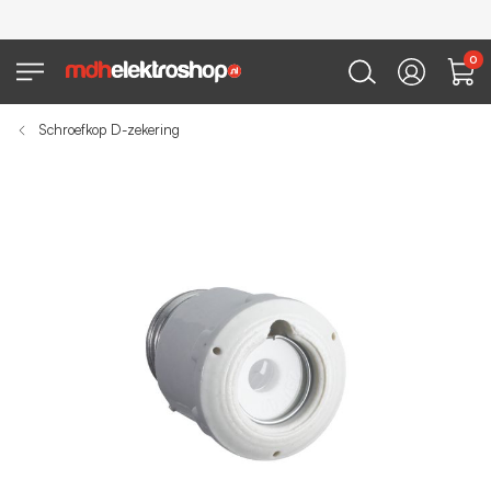
0
Schroefkop D-zekering