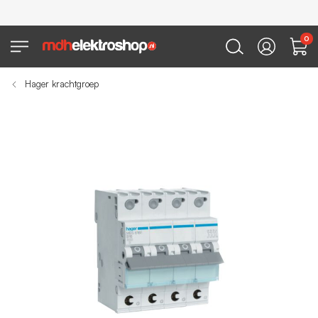
0
Hager krachtgroep