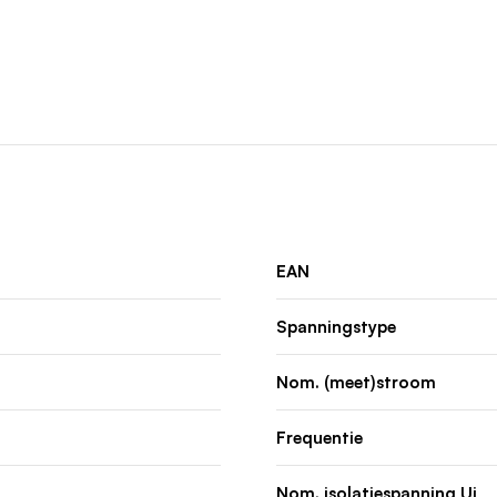
EAN
Spanningstype
Nom. (meet)stroom
Frequentie
Nom. isolatiespanning Ui