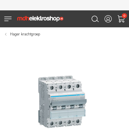
0
Hager krachtgroep