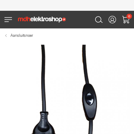
0
Aansluitsnoer