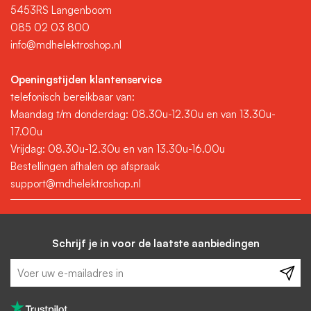
5453RS Langenboom
085 02 03 800
info@mdhelektroshop.nl
Openingstijden klantenservice
telefonisch bereikbaar van:
Maandag t/m donderdag: 08.30u-12.30u en van 13.30u-
17.00u
Vrijdag: 08.30u-12.30u en van 13.30u-16.00u
Bestellingen afhalen op afspraak
support@mdhelektroshop.nl
Schrijf je in voor de laatste aanbiedingen