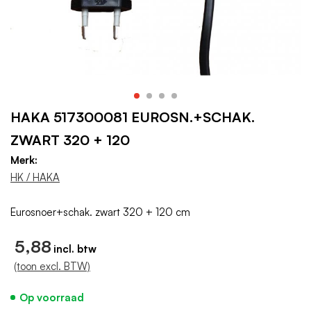
HAKA 517300081 EUROSN.+SCHAK.
ZWART 320 + 120
Merk:
HK / HAKA
Eurosnoer+schak. zwart 320 + 120 cm
5,88
(toon excl. BTW)
Op voorraad