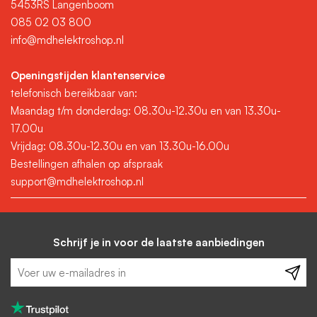
5453RS Langenboom
085 02 03 800
info@mdhelektroshop.nl
Openingstijden klantenservice
telefonisch bereikbaar van:
Maandag t/m donderdag: 08.30u-12.30u en van 13.30u-
17.00u
Vrijdag: 08.30u-12.30u en van 13.30u-16.00u
Bestellingen afhalen op afspraak
support@mdhelektroshop.nl
Schrijf je in voor de laatste aanbiedingen