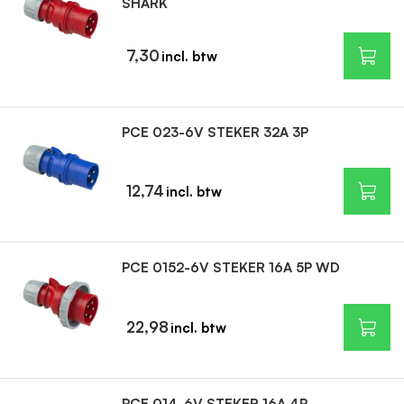
SHARK
7,30
PCE 023-6V STEKER 32A 3P
12,74
PCE 0152-6V STEKER 16A 5P WD
22,98
PCE 014-6V STEKER 16A 4P