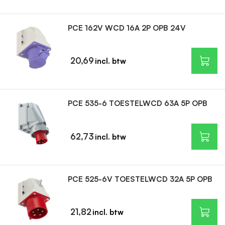
PCE 162V WCD 16A 2P OPB 24V
20,69
PCE 535-6 TOESTELWCD 63A 5P OPB
62,73
PCE 525-6V TOESTELWCD 32A 5P OPB
21,82