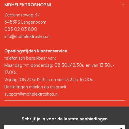
MDHELEKTROSHOP.NL
Zeelandseweg 37
5453RS Langenboom
085 02 03 800
info@mdhelektroshop.nl
Openingstijden klantenservice
telefonisch bereikbaar van:
Maandag t/m donderdag: 08.30u-12.30u en van 13.30u-
17.00u
Vrijdag: 08.30u-12.30u en van 13.30u-16.00u
Bestellingen afhalen op afspraak
support@mdhelektroshop.nl
Schrijf je in voor de laatste aanbiedingen