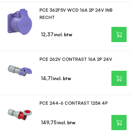
PCE 362F5V WCD 16A 2P 24V INB
RECHT
12,37
PCE 262V CONTRAST 16A 2P 24V
14,71
PCE 244-6 CONTRAST 125A 4P
149,75