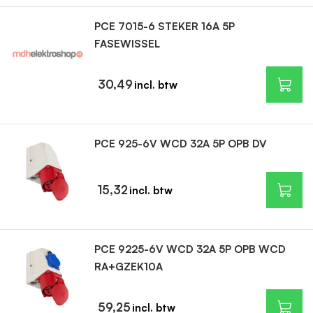
PCE 7015-6 STEKER 16A 5P
FASEWISSEL
30,49
PCE 925-6V WCD 32A 5P OPB DV
15,32
PCE 9225-6V WCD 32A 5P OPB WCD
RA+GZEK10A
59,25