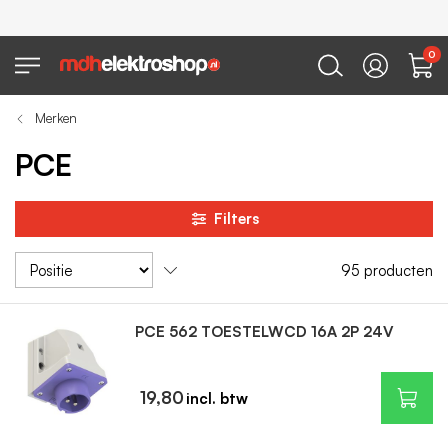
0
Merken
PCE
Filters
95
producten
PCE 562 TOESTELWCD 16A 2P 24V
19,80