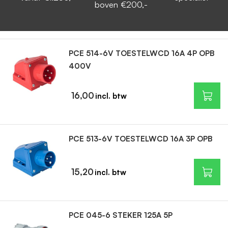
boven €200,-
PCE 514-6V TOESTELWCD 16A 4P OPB
400V
16,00
PCE 513-6V TOESTELWCD 16A 3P OPB
15,20
PCE 045-6 STEKER 125A 5P