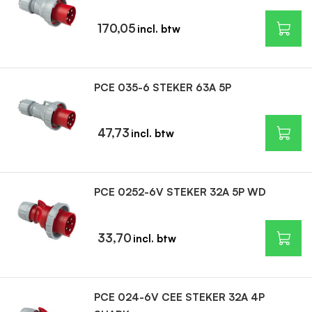
170,05
PCE 035-6 STEKER 63A 5P
47,73
PCE 0252-6V STEKER 32A 5P WD
33,70
PCE 024-6V CEE STEKER 32A 4P