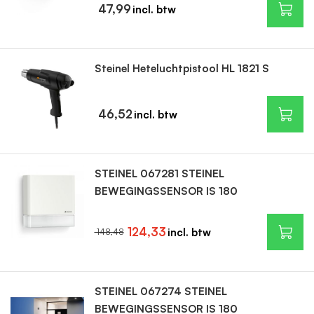
47,99
Steinel Heteluchtpistool HL 1821 S
46,52
STEINEL 067281 STEINEL
BEWEGINGSSENSOR IS 180
124,33
148,48
STEINEL 067274 STEINEL
BEWEGINGSSENSOR IS 180