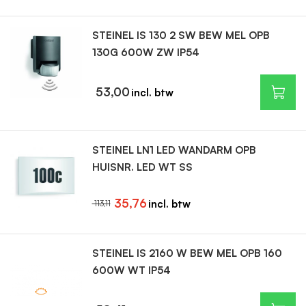
STEINEL IS 130 2 SW BEW MEL OPB
130G 600W ZW IP54
53,00
STEINEL LN1 LED WANDARM OPB
HUISNR. LED WT SS
35,76
113,11
STEINEL IS 2160 W BEW MEL OPB 160
600W WT IP54