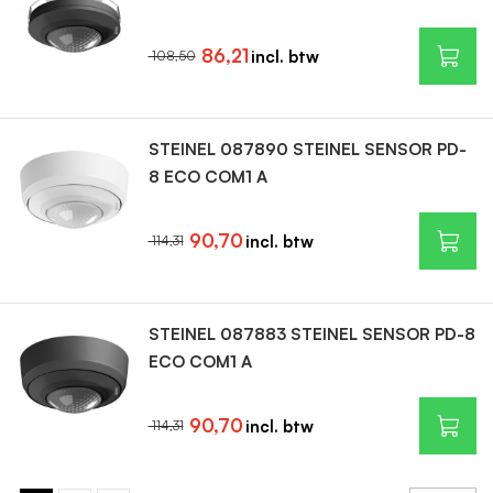
86,21
108,50
STEINEL 087890 STEINEL SENSOR PD-
8 ECO COM1 A
90,70
114,31
STEINEL 087883 STEINEL SENSOR PD-8
ECO COM1 A
90,70
114,31