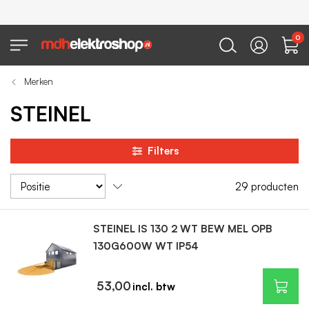
0
Merken
STEINEL
Filters
29
producten
STEINEL IS 130 2 WT BEW MEL OPB
130G600W WT IP54
53,00