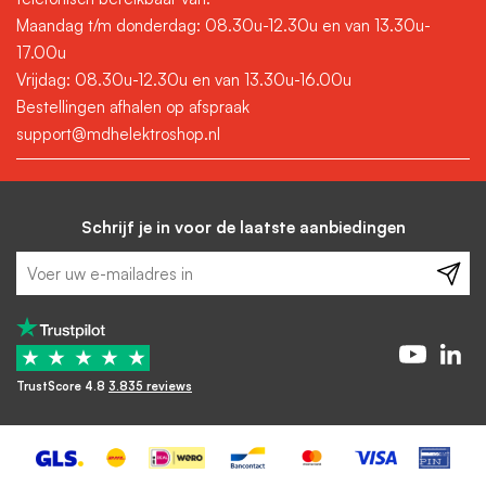
Maandag t/m donderdag: 08.30u-12.30u en van 13.30u-
17.00u
Vrijdag: 08.30u-12.30u en van 13.30u-16.00u
Bestellingen afhalen op afspraak
support@mdhelektroshop.nl
Schrijf je in voor de laatste aanbiedingen
★
★
★
★
★
TrustScore 4.8
3.835 reviews