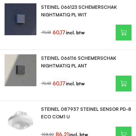
STEINEL 066123 SCHEMERSCHAK
NIGHTMATIQ PL WIT
60,17
70,53
STEINEL 066116 SCHEMERSCHAK
NIGHTMATIQ PL ANT
60,17
70,53
STEINEL 087937 STEINEL SENSOR PD-8
ECO COM1 U
86,21
108,50