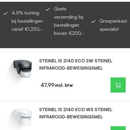
Gratis
4,5% korting
verzending bij
bij bestellingen
Groepenkast
bestellingen
vanaf €1.250,-
specialist
boven €200,-
STEINEL IS 2140 ECO SW STEINEL
INFRAROOD-BEWEGINGSMEL
47,99
STEINEL IS 2140 ECO WS STEINEL
INFRAROOD-BEWEGINGSMEL