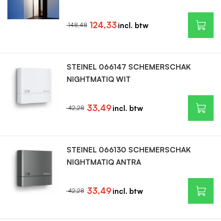
124,33
148,48
STEINEL 066147 SCHEMERSCHAK
NIGHTMATIQ WIT
33,49
42,28
STEINEL 066130 SCHEMERSCHAK
NIGHTMATIQ ANTRA
33,49
42,28