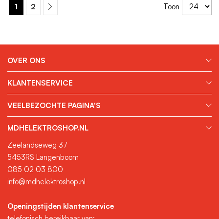
1
2
Toon
OVER ONS
KLANTENSERVICE
VEELBEZOCHTE PAGINA'S
MDHELEKTROSHOP.NL
Zeelandseweg 37
5453RS Langenboom
085 02 03 800
info@mdhelektroshop.nl
Openingstijden klantenservice
telefonisch bereikbaar van: