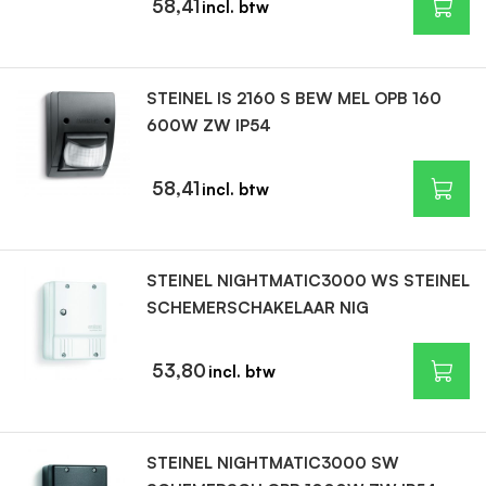
58,41
STEINEL IS 2160 S BEW MEL OPB 160
600W ZW IP54
58,41
STEINEL NIGHTMATIC3000 WS STEINEL
SCHEMERSCHAKELAAR NIG
53,80
STEINEL NIGHTMATIC3000 SW