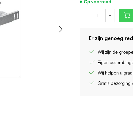
Op voorraad
-
+
Er zijn genoeg re
Wij zijn de groep
Eigen assemblage
Wij helpen u gra
Gratis bezorging 