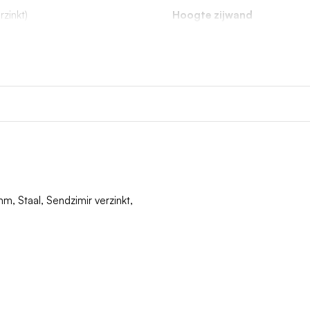
rzinkt)
Hoogte zijwand
, Staal, Sendzimir verzinkt,