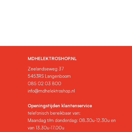
MDHELEKTROSHOP.NL
Zeelandseweg 37
5453RS Langenboom
085 02 03 800
info@mdhelektroshop.nl
Openingstijden klantenservice
telefonisch bereikbaar van:
Maandag t/m donderdag: 08.30u-12.30u en
van 13.30u-17.00u