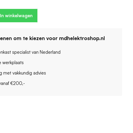
In winkelwagen
denen om te kiezen voor mdhelektroshop.nl
enkast specialist van Nederland
 werkplaats
ag met vakkundig advies
vanaf €200,-