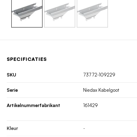
SPECIFICATIES
SKU
73772-109229
Serie
Niedax Kabelgoot
Artikelnummerfabrikant
161429
Kleur
-