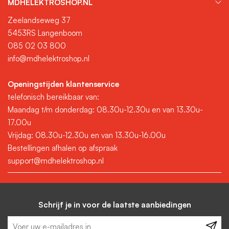
MDHELEKTROSHOP.NL
Zeelandseweg 37
5453RS Langenboom
085 02 03 800
info@mdhelektroshop.nl
Openingstijden klantenservice
telefonisch bereikbaar van:
Maandag t/m donderdag: 08.30u-12.30u en van 13.30u-
17.00u
Vrijdag: 08.30u-12.30u en van 13.30u-16.00u
Bestellingen afhalen op afspraak
support@mdhelektroshop.nl
Schrijf je in voor de laatste aanbiedingen