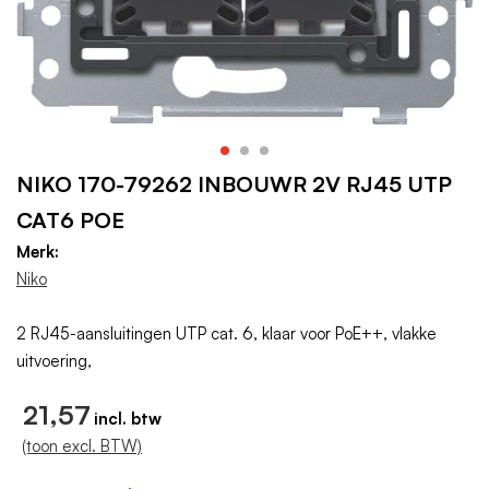
NIKO 170-79262 INBOUWR 2V RJ45 UTP
CAT6 POE
Merk:
Niko
2 RJ45-aansluitingen UTP cat. 6, klaar voor PoE++, vlakke
uitvoering,
21,57
(toon excl. BTW)