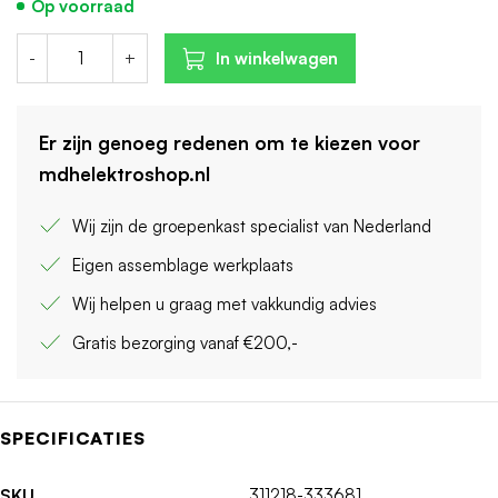
Op voorraad
-
+
In winkelwagen
Er zijn genoeg redenen om te kiezen voor
mdhelektroshop.nl
Wij zijn de groepenkast specialist van Nederland
Eigen assemblage werkplaats
Wij helpen u graag met vakkundig advies
Gratis bezorging vanaf €200,-
SPECIFICATIES
SKU
311218-333681