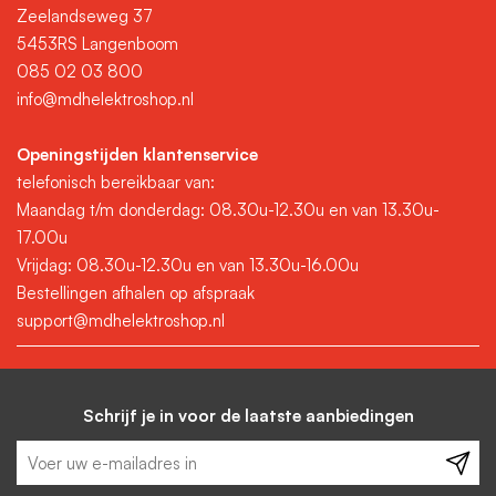
Zeelandseweg 37
5453RS Langenboom
085 02 03 800
info@mdhelektroshop.nl
Openingstijden klantenservice
telefonisch bereikbaar van:
Maandag t/m donderdag: 08.30u-12.30u en van 13.30u-
17.00u
Vrijdag: 08.30u-12.30u en van 13.30u-16.00u
Bestellingen afhalen op afspraak
support@mdhelektroshop.nl
Schrijf je in voor de laatste aanbiedingen