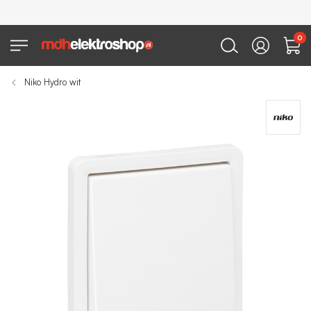
0
Niko Hydro wit