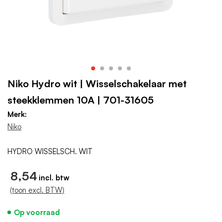
Niko Hydro wit | Wisselschakelaar met
steekklemmen 10A | 701-31605
Merk:
Niko
HYDRO WISSELSCH. WIT
8,54
(toon excl. BTW)
Op voorraad