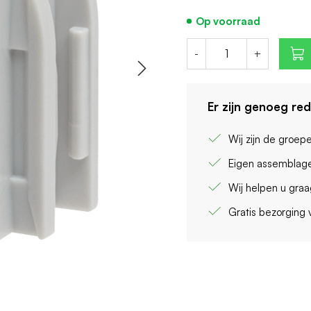
Op voorraad
-
+
Er zijn genoeg re
Wij zijn de groep
Eigen assemblage
Wij helpen u gra
Gratis bezorging 