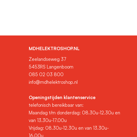
MDHELEKTROSHOP.NL
Zeelandseweg 37
5453RS Langenboom
085 02 03 800
info@mdhelektroshop.nl
Openingstijden klantenservice
telefonisch bereikbaar van:
Maandag t/m donderdag: 08.30u-12.30u en
van 13.30u-17.00u
Vrijdag: 08.30u-12.30u en van 13.30u-
16.00u