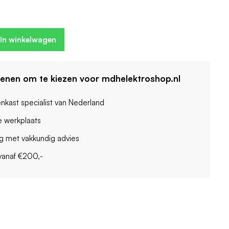
In winkelwagen
denen om te kiezen voor mdhelektroshop.nl
enkast specialist van Nederland
 werkplaats
ag met vakkundig advies
vanaf €200,-