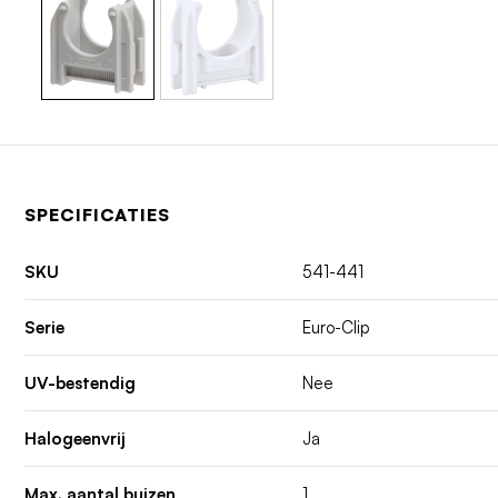
SPECIFICATIES
SKU
541-441
Serie
Euro-Clip
UV-bestendig
Nee
Halogeenvrij
Ja
Max. aantal buizen
1