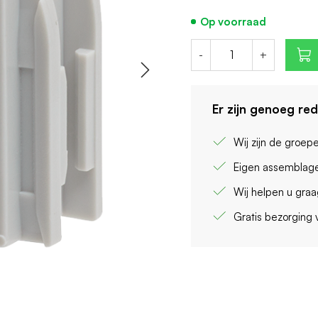
Op voorraad
-
+
Er zijn genoeg re
Wij zijn de groep
Eigen assemblage
Wij helpen u gra
Gratis bezorging 