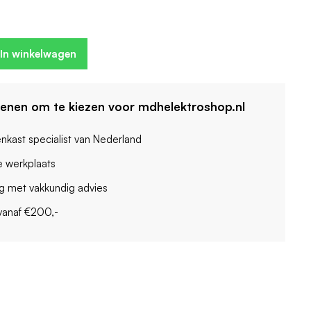
In winkelwagen
denen om te kiezen voor mdhelektroshop.nl
enkast specialist van Nederland
 werkplaats
ag met vakkundig advies
vanaf €200,-