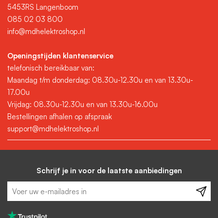
5453RS Langenboom
085 02 03 800
info@mdhelektroshop.nl
Openingstijden klantenservice
telefonisch bereikbaar van:
Maandag t/m donderdag: 08.30u-12.30u en van 13.30u-
17.00u
Vrijdag: 08.30u-12.30u en van 13.30u-16.00u
Bestellingen afhalen op afspraak
support@mdhelektroshop.nl
Schrijf je in voor de laatste aanbiedingen