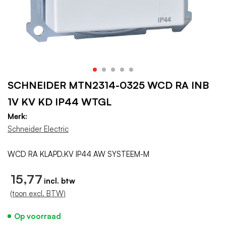
SCHNEIDER MTN2314-0325 WCD RA INB
1V KV KD IP44 WTGL
Merk:
Schneider Electric
WCD RA KLAPD.KV IP44 AW SYSTEEM-M
15,77
(toon excl. BTW)
Op voorraad