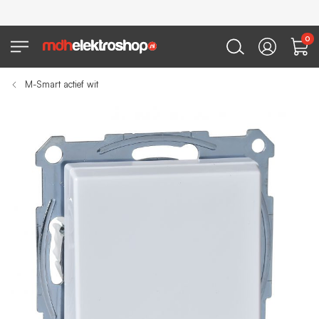
0
M-Smart actief wit