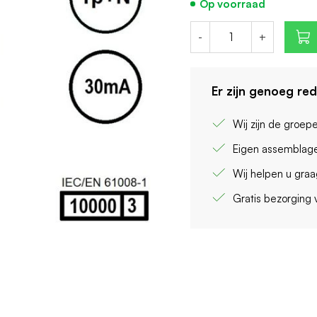
Op voorraad
-
+
Er zijn genoeg re
Wij zijn de groep
Eigen assemblage
Wij helpen u gra
Gratis bezorging 