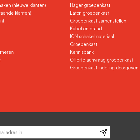
aken (nieuwe klanten)
Hager groepenkast
taande klanten)
Eaton groepenkast
unt
Groepenkast samenstellen
Kabel en draad
ION schakelmateriaal
Groepenkast
urneren
Kennisbank
e
Offerte aanvraag groepenkast
Groepenkast indeling doorgeven