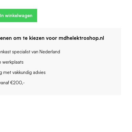
In winkelwagen
denen om te kiezen voor mdhelektroshop.nl
enkast specialist van Nederland
 werkplaats
ag met vakkundig advies
vanaf €200,-