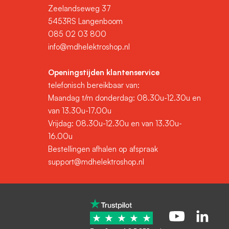
Zeelandseweg 37
5453RS Langenboom
085 02 03 800
info@mdhelektroshop.nl
Openingstijden klantenservice
telefonisch bereikbaar van:
Maandag t/m donderdag: 08.30u-12.30u en
van 13.30u-17.00u
Vrijdag: 08.30u-12.30u en van 13.30u-
16.00u
Bestellingen afhalen op afspraak
support@mdhelektroshop.nl
★
★
★
★
★