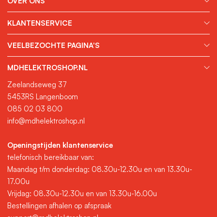
OVER ONS
KLANTENSERVICE
VEELBEZOCHTE PAGINA'S
MDHELEKTROSHOP.NL
Zeelandseweg 37
5453RS Langenboom
085 02 03 800
info@mdhelektroshop.nl
Openingstijden klantenservice
telefonisch bereikbaar van:
Maandag t/m donderdag: 08.30u-12.30u en van 13.30u-
17.00u
Vrijdag: 08.30u-12.30u en van 13.30u-16.00u
Bestellingen afhalen op afspraak