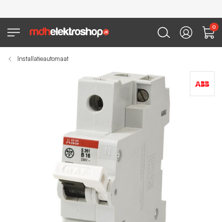
0
Installatieautomaat