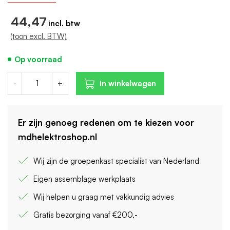
Breedte in module-eenheden: 1,5
44,47
(toon excl. BTW)
Op voorraad
-
+
In winkelwagen
Er zijn genoeg redenen om te kiezen voor
mdhelektroshop.nl
Wij zijn de groepenkast specialist van Nederland
Eigen assemblage werkplaats
Wij helpen u graag met vakkundig advies
Gratis bezorging vanaf €200,-