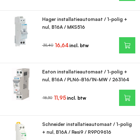
Hager installatieautomaat / 1-polig +
nul, B16A / MKS516
16,64
35,40
Eaton installatieautomaat / 1-polig +
nul, B16A / PLN6-B16/1N-MW / 263164
11,95
18,30
Schneider installatieautomaat / 1-polig
+ nul, B16A / Resi9 / R9P09616