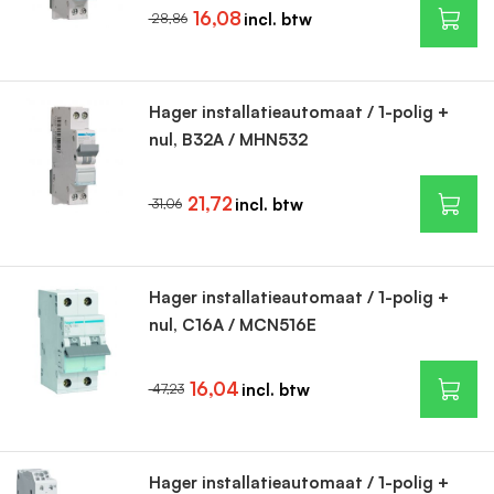
16,08
28,86
Hager installatieautomaat / 1-polig +
nul, B32A / MHN532
21,72
31,06
Hager installatieautomaat / 1-polig +
nul, C16A / MCN516E
16,04
47,23
Hager installatieautomaat / 1-polig +