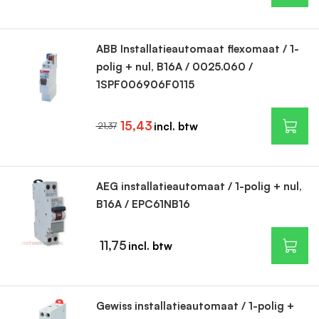
ABB Installatieautomaat flexomaat / 1-
polig + nul, B16A / 0025.060 /
1SPF006906F0115
15,43
21,37
AEG installatieautomaat / 1-polig + nul,
B16A / EPC61NB16
11,75
Gewiss installatieautomaat / 1-polig +