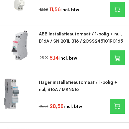
11,56
12,58
ABB Installatieautomaat / 1-polig + nul,
B16A / SN 201L B16 / 2CSS245101R0165
8,14
25,99
Hager installatieautomaat / 1-polig +
nul, B16A / MKN516
28,58
32,86