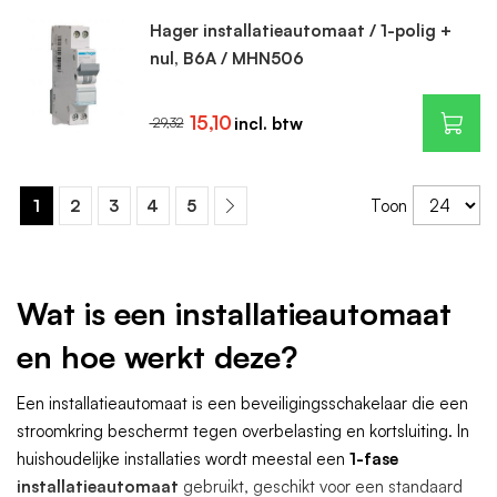
Hager installatieautomaat / 1-polig +
nul, B6A / MHN506
15,10
29,32
1
2
3
4
5
Toon
Wat is een installatieautomaat
en hoe werkt deze?
Een installatieautomaat is een beveiligingsschakelaar die een
stroomkring beschermt tegen overbelasting en kortsluiting. In
huishoudelijke installaties wordt meestal een
1-fase
installatieautomaat
gebruikt, geschikt voor een standaard