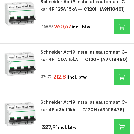
Schneider Acti9 installatieautomaat C-
kar 4P 125A 15kA – C120H (A9N18481)
260,67
458,99
Schneider Acti9 installatieautomaat C-
kar 4P 100A 15kA – C120H (A9N18480)
212,81
374,72
Schneider Acti9 installatieautomaat C-
kar 4P 63A 15kA – C120H (A9N18478)
327,91