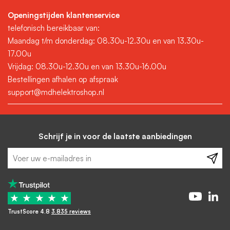
Openingstijden klantenservice
telefonisch bereikbaar van:
Maandag t/m donderdag: 08.30u-12.30u en van 13.30u-
17.00u
Vrijdag: 08.30u-12.30u en van 13.30u-16.00u
Bestellingen afhalen op afspraak
support@mdhelektroshop.nl
Schrijf je in voor de laatste aanbiedingen
★
★
★
★
★
TrustScore 4.8
3.835 reviews