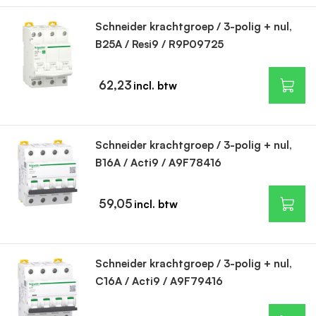
Schneider krachtgroep / 3-polig + nul,
B25A / Resi9 / R9P09725
62,23
Schneider krachtgroep / 3-polig + nul,
B16A / Acti9 / A9F78416
59,05
Schneider krachtgroep / 3-polig + nul,
C16A / Acti9 / A9F79416