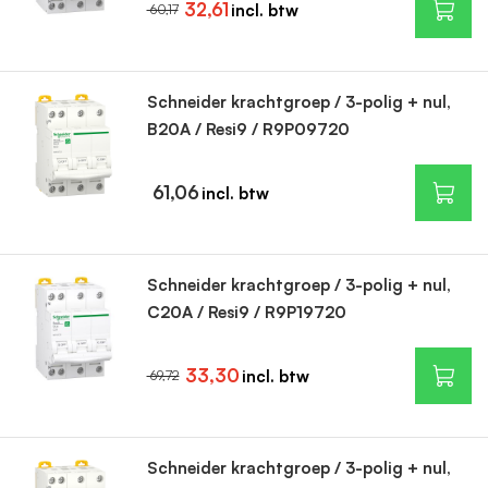
32,61
60,17
Schneider krachtgroep / 3-polig + nul,
B20A / Resi9 / R9P09720
61,06
Schneider krachtgroep / 3-polig + nul,
C20A / Resi9 / R9P19720
33,30
69,72
Schneider krachtgroep / 3-polig + nul,