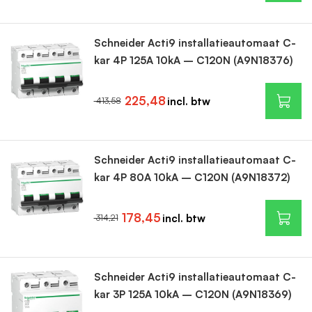
Schneider Acti9 installatieautomaat C-
kar 4P 125A 10kA – C120N (A9N18376)
225,48
413,58
Schneider Acti9 installatieautomaat C-
kar 4P 80A 10kA – C120N (A9N18372)
178,45
314,21
Schneider Acti9 installatieautomaat C-
kar 3P 125A 10kA – C120N (A9N18369)