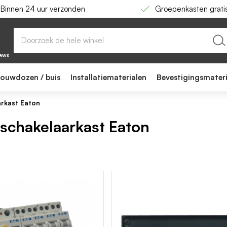
Binnen 24 uur verzonden
Groepenkasten grati
iews
bouwdozen / buis
Installatiematerialen
Bevestigingsmater
arkast Eaton
schakelaarkast Eaton