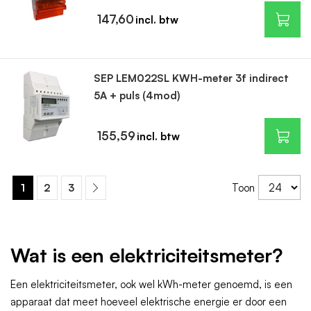
147,60
SEP LEM022SL KWH-meter 3f indirect
5A + puls (4mod)
155,59
1
2
3
Toon
Wat is een elektriciteitsmeter?
Een elektriciteitsmeter, ook wel kWh-meter genoemd, is een
apparaat dat meet hoeveel elektrische energie er door een